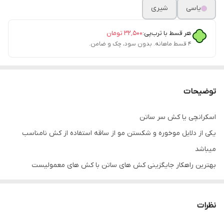
یاسی
شیری
هر قسط با ترب‌پی:
۳۲٬۵۰۰
تومان
۴ قسط ماهانه. بدون سود، چک و ضامن.
توضیحات
اسکرانچی یا کش سر ساتن
یکی از دلایل موخوره و شکستن مو از ساقه استفاده از کش نامناسب
میباشد
بهترین راهکار جایگزینی کش های ساتن با کش های معمولیست
مخصوصا اگر موهایتان بلند است در هنگام خواب موی خود را بافت شل
بزنین و با اسکرانچی ببندید
نظرات
این کش هیچ ردی روی موی شما نمی اندازد