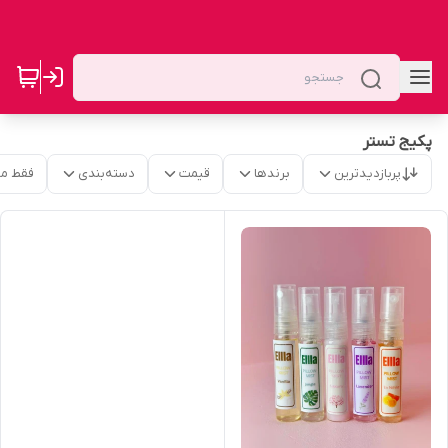
پکیج تستر
پربازدیدترین
برندها
قیمت
دسته‌بندی
فقط م