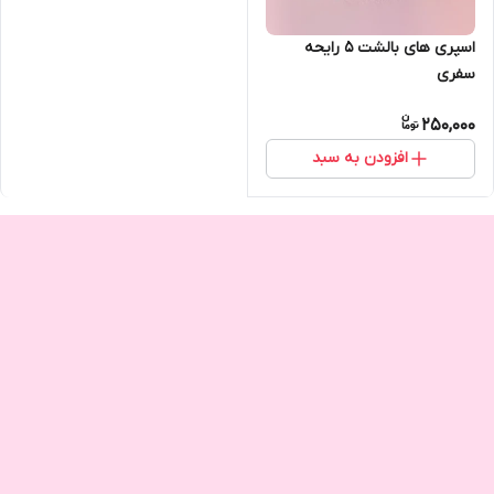
اسپری های بالشت ۵ رایحه
سفری
250,000
افزودن به سبد