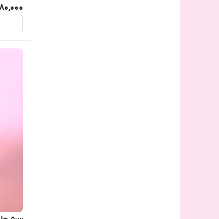
80,000