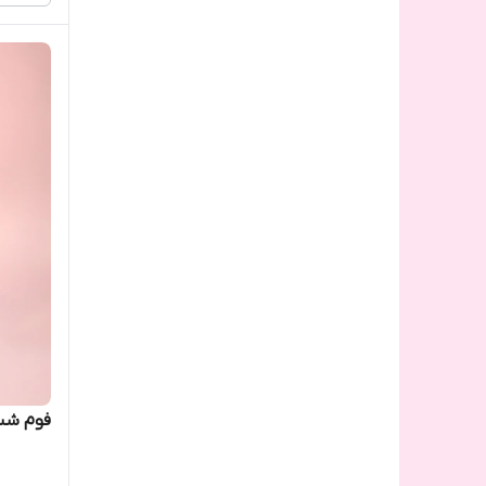
عطر جامد و بادی اسپلش
کرم ها و لوسیون ها
ماسک ها و بخورها
محصولات جانبی
فوم شس