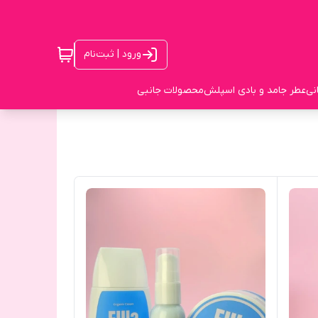
ورود | ثبت‌نام
نی
عطر جامد و بادی اسپلش
محصولات جانبی