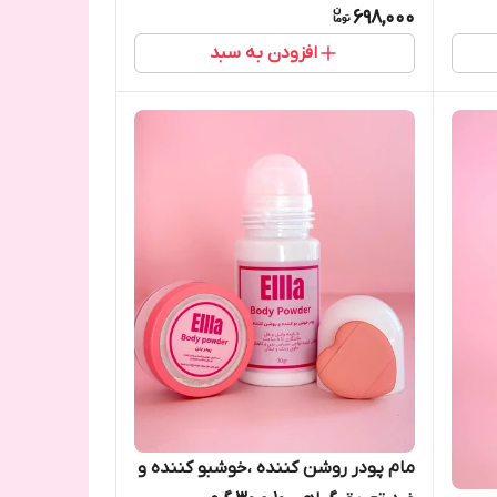
698,000
افزودن به سبد
مام پودر روشن کننده ،خوشبو کننده و