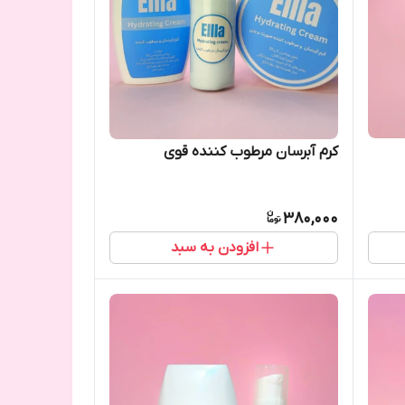
کرم آبرسان مرطوب کننده قوی
380,000
افزودن به سبد