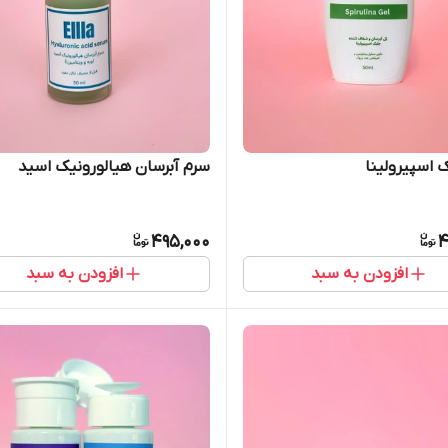
 اسپیرولینا
سرم آبرسان هیالورونیک اسید
495,000
4
افزودن به سبد
افزودن به سبد