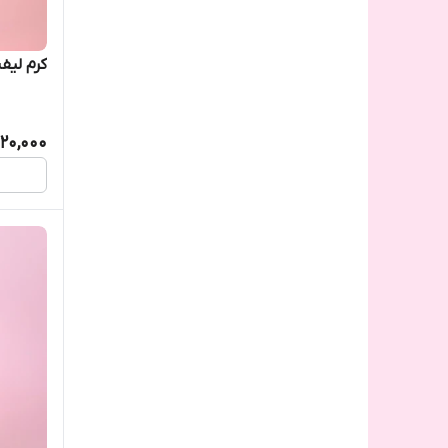
کرم لیف
20,000