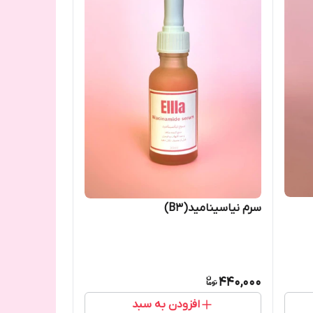
سرم نیاسینامید(B3)
440,000
افزودن به سبد