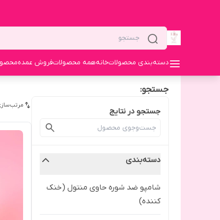
دسته‌بندی محصولات
خانه
همه محصولات
فروش عمده
محصولا
جستجو:
مرتب‌سازی
جستجو در نتایج
دسته‌بندی
شامپو ضد شوره حاوی منتول (خنک
کننده)