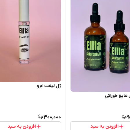
ژل لیفت ابرو
 مایع خوراکی
300,000
9
افزودن به سبد
افزودن به سبد