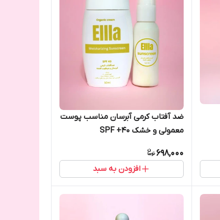
ضد آفتاب کرمی آبرسان مناسب پوست
معمولی و خشک SPF +40
698,000
افزودن به سبد