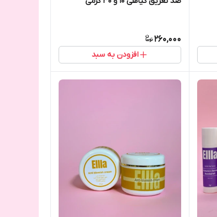
ضد تعریق گیاهی ۱۰ و ۳۰ گرمی
260,000
افزودن به سبد