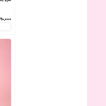
سرم جلب
90,000