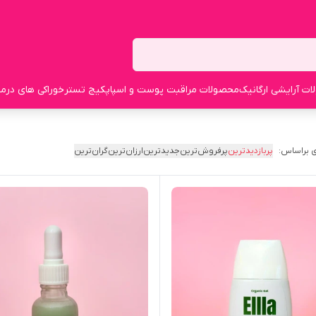
ت آرایشی ارگانیک
محصولات مراقبت پوست و اسپا
پکیج تستر
خوراکی های درما
 براساس:
پربازدیدترین
پرفروش‌ترین
جدیدترین
ارزان‌ترین
گران‌ترین