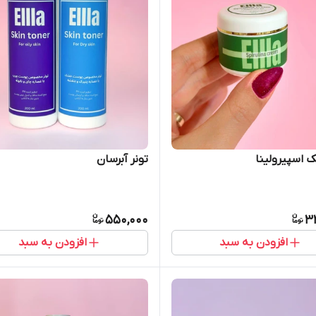
ک اسپیرولینا
تونر آبرسان
550,000
3
افزودن به سبد
افزودن به سبد