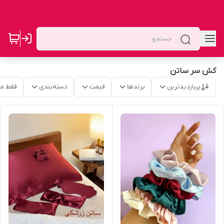
کش سر ساتن
پربازدیدترین
برندها
قیمت
دسته‌بندی
فقط م