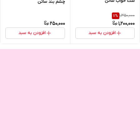
ست خواب ساتن
چشم بند ساتن
1,350,000
11
%
250,000
1,200,000
افزودن به سبد
افزودن به سبد