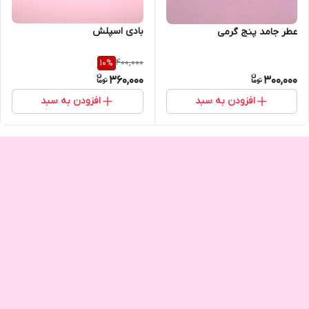
بادی اسپلش
عطر جامد پنج گرمی
400,000
10
%
360,000
300,000
افزودن به سبد
افزودن به سبد