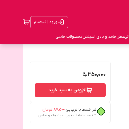
ورود | ثبت‌نام
نی
عطر جامد و بادی اسپلش
محصولات جانبی
350,000
افزودن به سبد خرید
هر قسط با ترب‌پی:
۸۷٬۵۰۰
تومان
۴ قسط ماهانه. بدون سود، چک و ضامن.