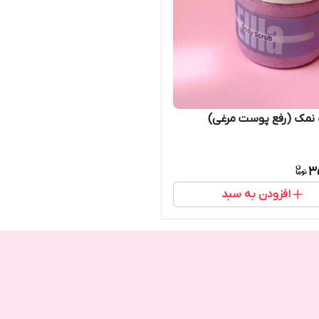
نمک (رفع پوست مرغی)
3
افزودن به سبد