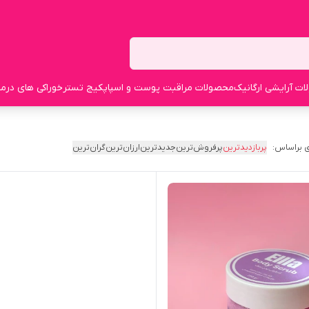
ت آرایشی ارگانیک
محصولات مراقبت پوست و اسپا
پکیج تستر
خوراکی های درما
 براساس:
پربازدیدترین
پرفروش‌ترین
جدیدترین
ارزان‌ترین
گران‌ترین