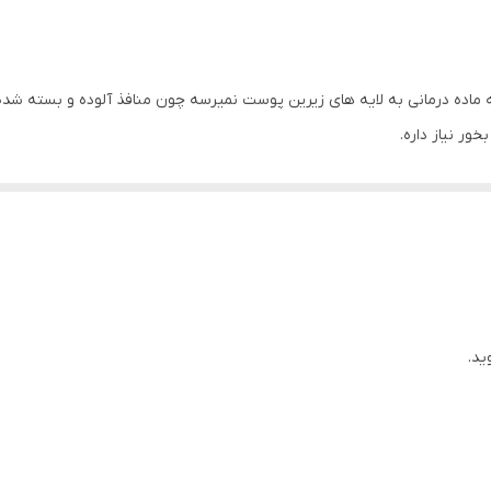
ماده درمانی به لایه های زیرین پوست نمیرسه چون منافذ آلوده و بسته شده
ور نیاز داره.
 یک نوع پوست هست انجام میشه
ور بریزید و با یک عدد حوله بخور بگیرید.
ید.