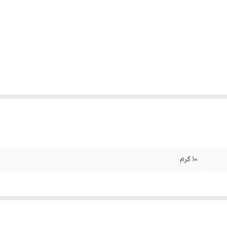
10 گرم