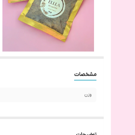
مشخصات
وزن
توضیحات