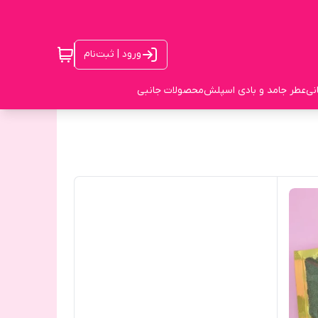
ورود | ثبت‌نام
نی
عطر جامد و بادی اسپلش
محصولات جانبی