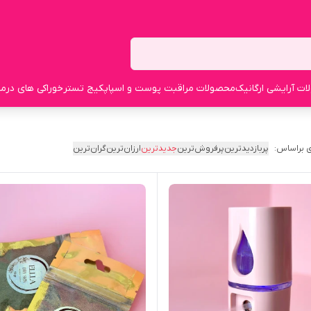
ت آرایشی ارگانیک
محصولات مراقبت پوست و اسپا
پکیج تستر
خوراکی های درما
 براساس:
پربازدیدترین
پرفروش‌ترین
جدیدترین
ارزان‌ترین
گران‌ترین