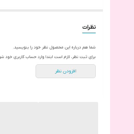
حاوی گلیسیرین و ویتامین B5
و عصاره های گیاهی چای سبز بابونه همیشه بهار نعنا رز
نظرات
شما هم درباره این محصول نظر خود را بنویسید.
برای ثبت نظر، لازم است ابتدا وارد حساب کاربری خود شو
افزودن نظر