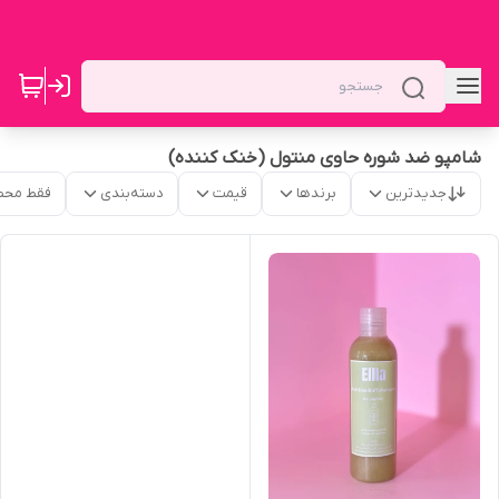
شامپو ضد شوره حاوی منتول (خنک کننده)
جدیدترین
برندها
قیمت
دسته‌بندی
فقط محص