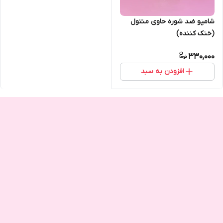
شامپو ضد شوره حاوی منتول
(خنک کننده)
330,000
افزودن به سبد