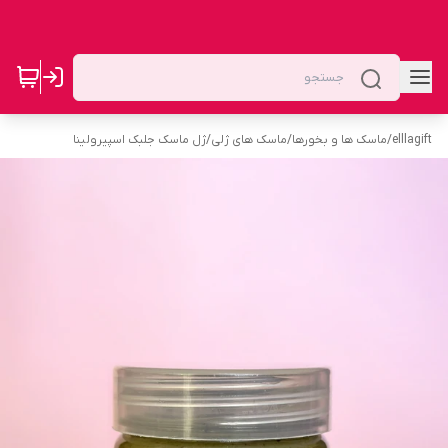
elllagift
/
ماسک ها و بخورها
/
ماسک های ژلی
/
ژل ماسک جلبک اسپیرولینا