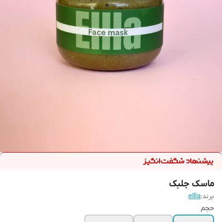
ماسک جلبک
برند:
ellla
حجم