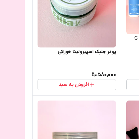
پودر جلبک اسپیرولینا خوراکی
580,000
افزودن به سبد