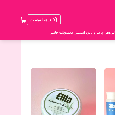
ورود | ثبت‌نام
نی
عطر جامد و بادی اسپلش
محصولات جانبی