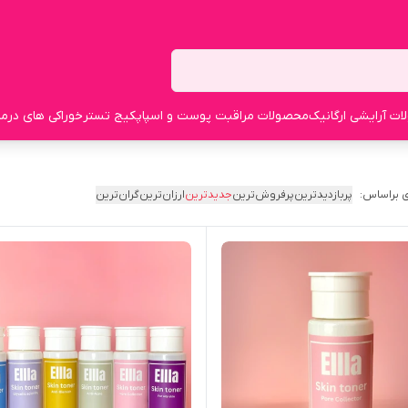
ت آرایشی ارگانیک
محصولات مراقبت پوست و اسپا
پکیج تستر
خوراکی های درما
 براساس:
پربازدیدترین
پرفروش‌ترین
جدیدترین
ارزان‌ترین
گران‌ترین