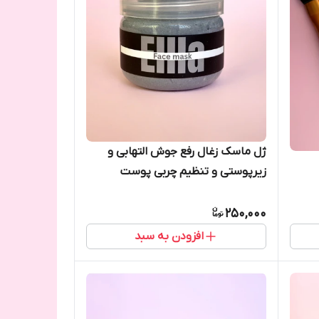
ژل ماسک زغال رفع جوش التهابی و
زیرپوستی و تنظیم چربی پوست
250,000
افزودن به سبد