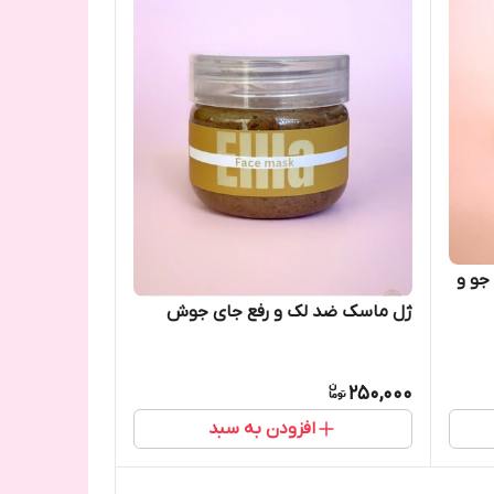
جو و
ژل ماسک ضد لک و رفع جای جوش
250,000
افزودن به سبد