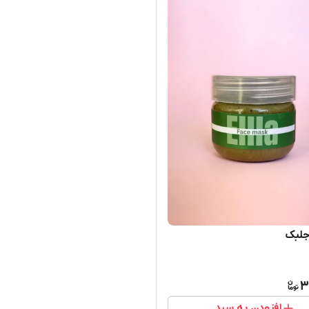
لبک
3
افزودن به سبد