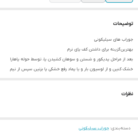
توضیحات
جوراب های سیلیکونی
بهترین‌گزینه برای داشتن کف پای نرم
بعد از مراحل پدیکور و شستن و سوهان کشیدن پا، توسط حوله پاهارا
خشک کنین و از لوسیون بار و یا پماد رفع خشکی پا بزنین سپس از نیم
ساعت تا ۸ ساعت هنگام خواب جوراب سیلیکونی بپوشین و معجزه آن را
مشاهده کنین و لذت ببرید.
نظرات
دسته‌بندی
:
جوراب سیلیکونی