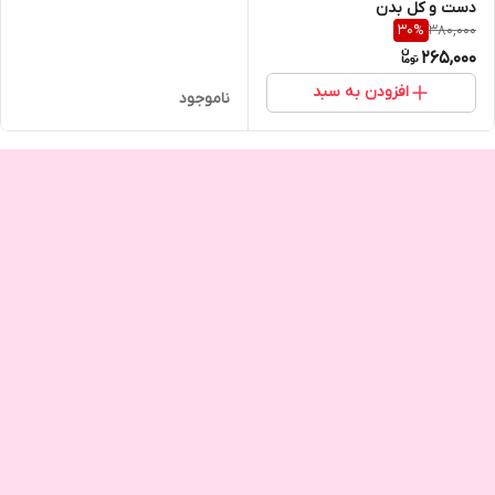
دست و کل بدن
380,000
30
%
265,000
افزودن به سبد
ناموجود