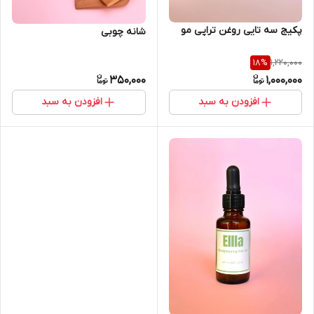
پکیج سه تایی روغن تراپی مو
شانه چوبی
1,220,000
18
%
350,000
1,000,000
افزودن به سبد
افزودن به سبد