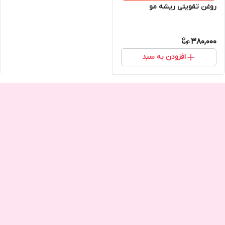
روغن تقویتی ریشه مو
380,000
افزودن به سبد