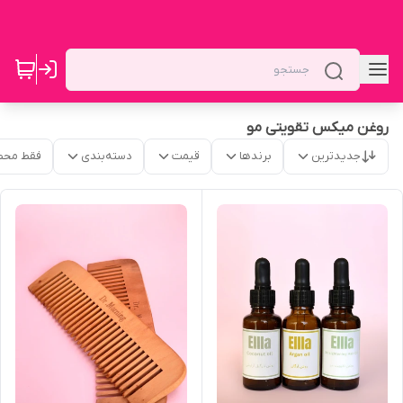
روغن میکس تقویتی مو
جدیدترین
برندها
قیمت
دسته‌بندی
فقط محص