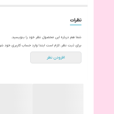
روغن نارگیل مخصوص ساقه برای قبل از حمام
روغن میکس نه گیاه مخصوص ریشه برای قبل از حمام
روغن آرگان اصل مخصوص ساقه برای بعد از حمام روی م
نظرات
شما هم درباره این محصول نظر خود را بنویسید.
برای ثبت نظر، لازم است ابتدا وارد حساب کاربری خود شو
افزودن نظر