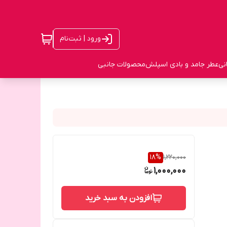
ورود | ثبت‌نام
نی
عطر جامد و بادی اسپلش
محصولات جانبی
18
%
1,220,000
1,000,000
افزودن به سبد خرید