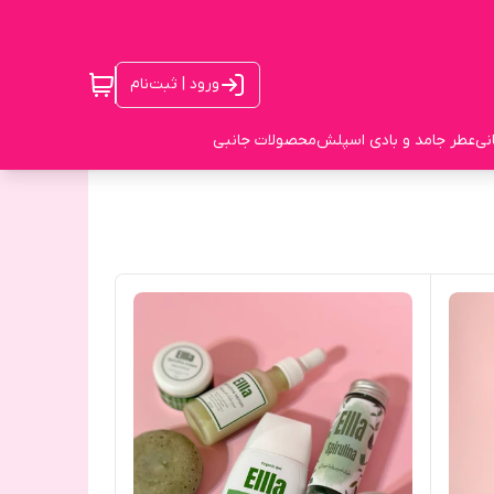
ورود | ثبت‌نام
نی
عطر جامد و بادی اسپلش
محصولات جانبی