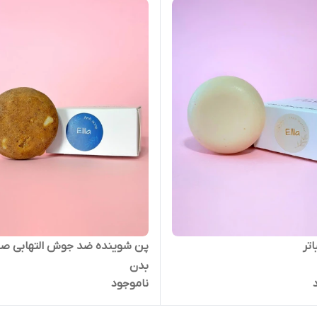
تر
پن شوینده ضد جوش التهابی صو
بدن
ناموجود