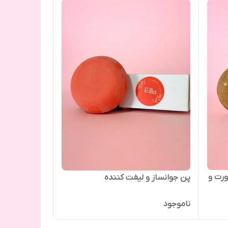
رت و
پن جوانساز و لیفت کننده
ناموجود