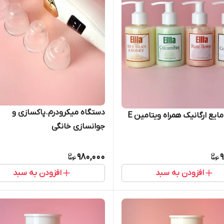
دستگاه میکرودرم.پاکسازی و
ایع ارگانیک همراه ویتامین E
جوانسازی خانگی
980,000
9
افزودن به سبد
افزودن به سبد