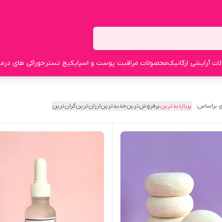
ت آرایشی ارگانیک
محصولات مراقبت پوست و اسپا
پکیج تستر
خوراکی های درما
 براساس:
پربازدیدترین
پرفروش‌ترین
جدیدترین
ارزان‌ترین
گران‌ترین