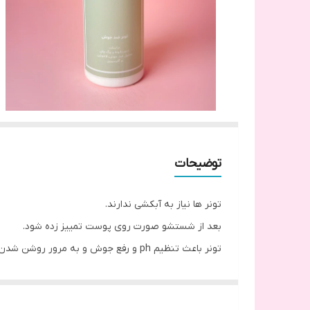
توضیحات
تونر ها نیاز به آبکشی ندارند.
بعد از شستشو صورت روی پوست تمییز زده شود.
تونر باعث تنظیم ph و رفع جوش و به مرور روشن شدن پوست میشود