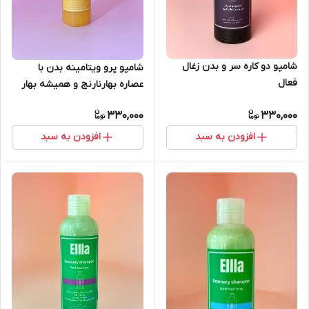
شامپو دو کاره سر و بدن زغال
شامپو پرو ویتامینه بدن با
فعال
عصاره بهارنارنج و همیشه بهار
330,000
330,000
افزودن به سبد
افزودن به سبد