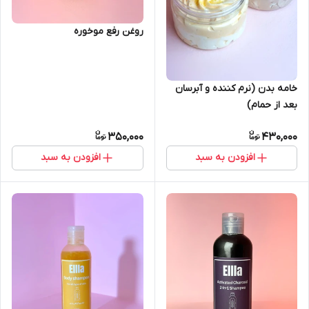
روغن رفع موخوره
خامه بدن (نرم کننده و آبرسان
بعد از حمام)
350,000
430,000
افزودن به سبد
افزودن به سبد