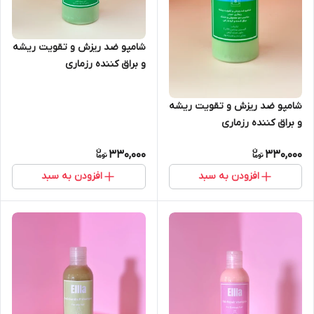
شامپو ضد ریزش و تقویت ریشه
و براق کننده رزماری
گزنه(مخصوص مو چرب)
شامپو ضد ریزش و تقویت ریشه
و براق کننده رزماری
سدر(مخصوص مو معمولی و
330,000
330,000
خشک)
افزودن به سبد
افزودن به سبد