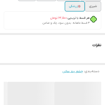
شیری
زرشکی
هر قسط با ترب‌پی:
۶۲٬۵۰۰
تومان
۴ قسط ماهانه. بدون سود، چک و ضامن.
نظرات
دسته‌بندی
:
چشم بند ساتن