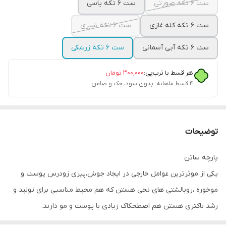
ست ۶ تکه صورتی
ست ۶ تکه یاسی
ست ۶ تکه کله غازی
ست ۶ تکه شیری
ست ۶ تکه آبی آسمانی
ست ۶ تکه زرشکی
هر قسط با ترب‌پی:
۳۰۰٬۰۰۰
تومان
۴ قسط ماهانه. بدون سود، چک و ضامن.
توضیحات
پارچه ساتن
یکی از موثرترین عوامل خارجی در ایجاد جوش،پیری زودرس پوست و
موخوره ،روبالشتی های نخی هستن که هم محیط مناسبی برای تولید و
رشد باکتری هستن هم اصطحکاک زیادی با پوست و مو دارند.
پارچه ساتن طبق آزمایش های متعدد در محیط آزمایشگاه هیچ گونه