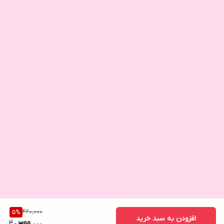
420,000
5
%
افزودن به سبد خرید