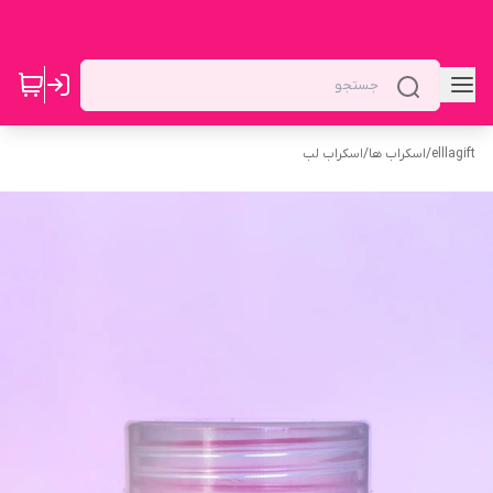
elllagift
/
اسکراب ها
/
اسکراب لب