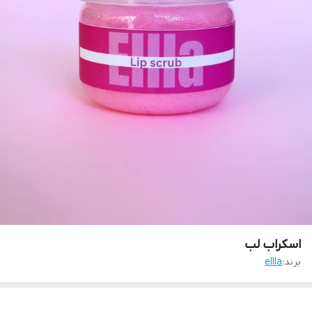
اسکراب لب
برند:
ellla