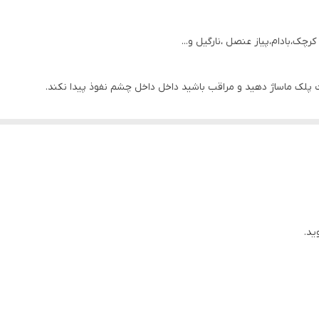
چک،بادام،پیاز عنصل ،نارگیل و...
پلک ماساژ دهید و مراقب باشید داخل داخل چشم نفوذ پیدا نکند.
ید.