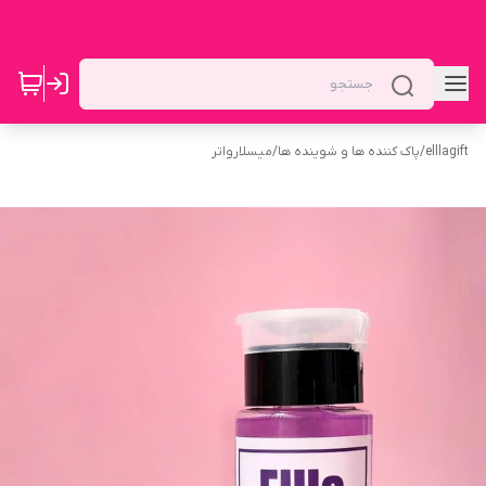
elllagift
/
پاک کننده ها و شوینده ها
/
میسلارواتر