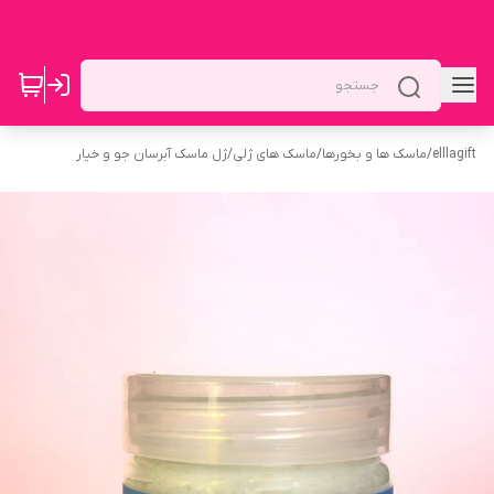
elllagift
/
ماسک ها و بخورها
/
ماسک های ژلی
/
ژل ماسک آبرسان جو و خیار