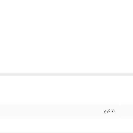
۷۰ گرم