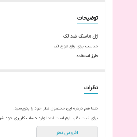
توضیحات
ژل ماسک ضد لک
مناسب برای رفع انواع لک
طرز استفاده
هفته ای یک الی دو بار مقداری از ماسک را روی کل صور
در یخچال نگه داری شود.
نظرات
شما هم درباره این محصول نظر خود را بنویسید.
برای ثبت نظر، لازم است ابتدا وارد حساب کاربری خود شو
افزودن نظر