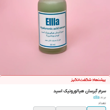
سرم آبرسان هیالورونیک اسید
برند:
ellla
تعداد