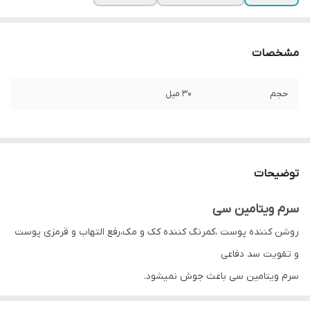
مشخصات
حجم
30 میل
توضیحات
سرم ویتامین سی
روشن کننده پوست ،کمرنگ کننده کک و مک،رفع التهاب و قرمزی پوست
و تقویت سد دفاعی
سرم ویتامین سی باعث جوش نمیشود.
طرز استفاده