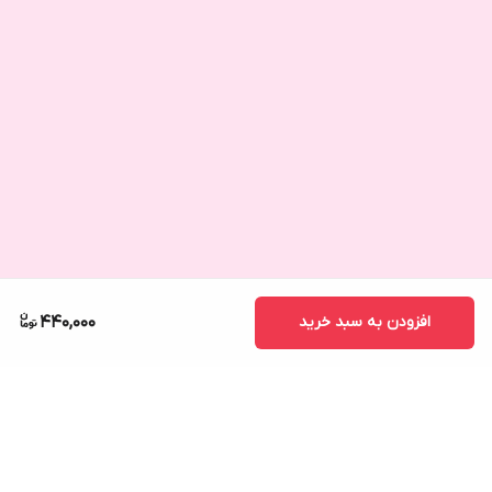
افزودن به سبد خرید
440,000