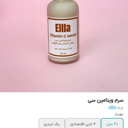
سرم ویتامین سی
برند:
ellla
تعداد
۳۰ میل
6 تایی اقتصادی
یک لیتری