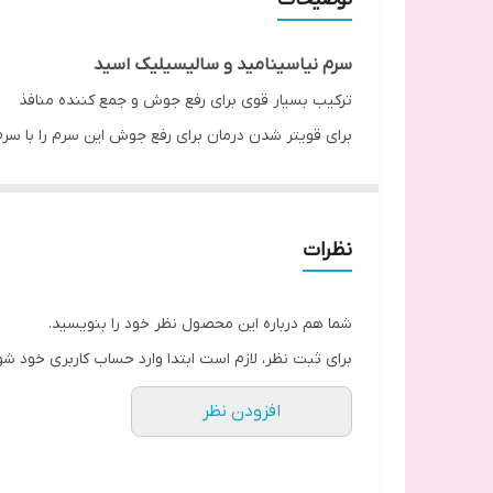
سرم نیاسینامید و سالیسیلیک اسید
ترکیب بسیار قوی برای رفع جوش و جمع کننده منافذ
برای قویتر شدن درمان برای رفع جوش این سرم را با سر
طرز استفاده
از هفته ای دو بار شروع کرده و کم کم سرم را وارد روتین
قبل از مصرف تکان دهید
نظرات
در دمای اتاق نگه داری شود
چنانچه بیست دقیقه بعد از مصرف احساس کشش روی پوس
شما هم درباره این محصول نظر خود را بنویسید.
برای ثبت نظر، لازم است ابتدا وارد حساب کاربری خود شو
افزودن نظر