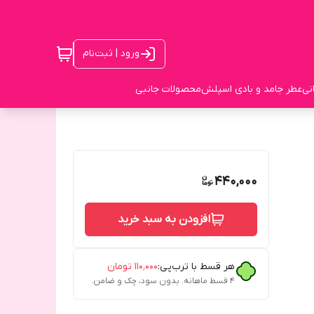
ورود | ثبت‌نام
نی
عطر جامد و بادی اسپلش
محصولات جانبی
440,000
افزودن به سبد خرید
هر قسط با ترب‌پی:
۱۱۰٬۰۰۰
تومان
۴ قسط ماهانه. بدون سود، چک و ضامن.