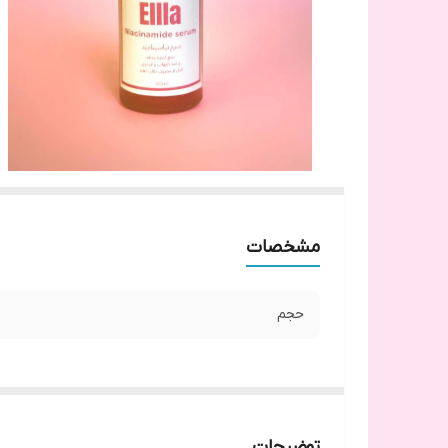
مشخصات
حجم
توضیحات