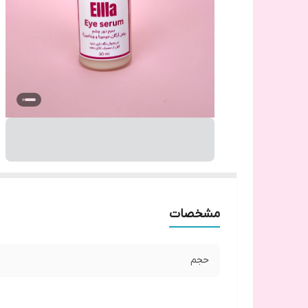
مشخصات
حجم