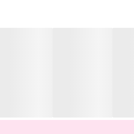
ی پوست داشتین صورت را با
تونر
پاک کنید.