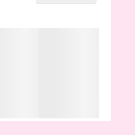
چنانچه بیست دقیقه بعد از زدن سرم احساس کشش رو
تاریخ انقضا:یک سال و نیم بعد از خرید محصول