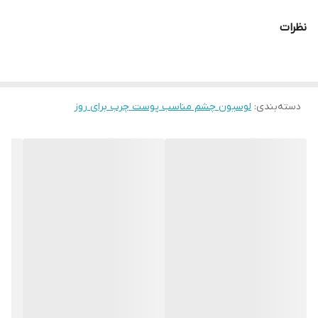
نیاز به آبکشی ندارد.
نظرات
برای اثرگذاری بیشتر از سرم رفع چروک وغذی دور چشم استفاده شود.
دسته‌بندی
:
لوسیون چشم مناسب پوست چرب برای روز