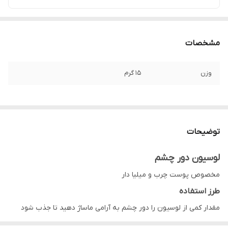
مشخصات
وزن
۱۵ گرم
توضیحات
لوسیون دور چشم
مخصوص پوست چرب و میلیا دار
طرز استفاده
مقدار کمی از لوسیون را دور چشم به آرامی ماساژ دهید تا جذب شود
سپس ضد آفتاب بزنید.