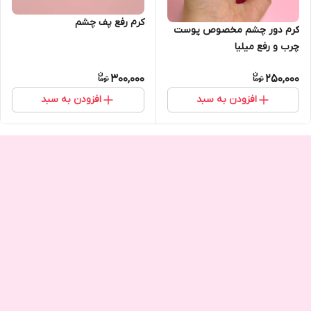
کرم رفع پف چشم
کرم دور چشم مخصوص پوست
چرب و رفع میلیا
300,000
250,000
افزودن به سبد
افزودن به سبد