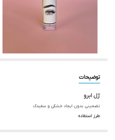
توضیحات
ژل ابرو
تضمینی بدون ایجاد خشکی و سفیدک
طرز استفاده
مقدار کمی از ژل را برداشته و روی ابروها شانه کنید.