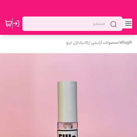
elllagift
/
محصولات آرایشی ارگانیک
/
ژل ابرو