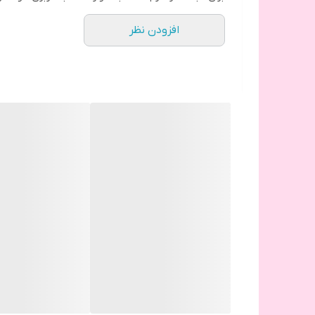
هفته ای یک الی دو بار استفاده کافی میباشد.
افزودن نظر
نکته
برای اثرگذاری بیشتر در کنار سرم از
ماسک مو قبل از حما