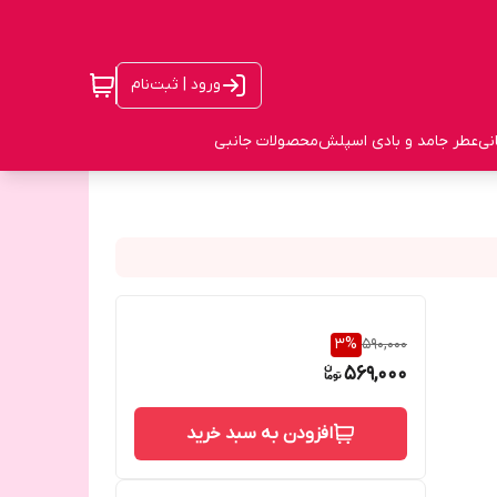
ورود | ثبت‌نام
نی
عطر جامد و بادی اسپلش
محصولات جانبی
3
%
590,000
569,000
افزودن به سبد خرید