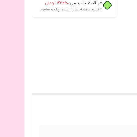
هر قسط با ترب‌پی:
۱۴۲٬۲۵۰
تومان
۴ قسط ماهانه. بدون سود، چک و ضامن.