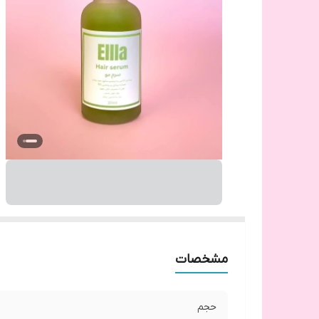
مشخصات
حجم