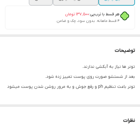
هر قسط با ترب‌پی:
۱۳۷٬۵۰۰
تومان
۴ قسط ماهانه. بدون سود، چک و ضامن.
توضیحات
تونر ها نیاز به آبکشی ندارند.
بعد از شستشو صورت روی پوست تمییز زده شود.
تونر باعث تنظیم ph و رفع جوش و به مرور روشن شدن پوست میشود
نظرات