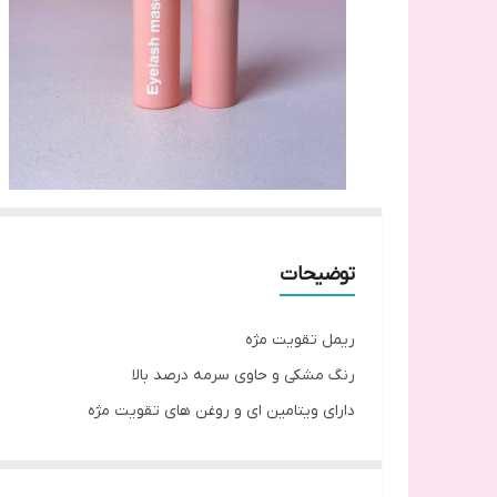
توضیحات
ریمل تقویت مژه
رنگ مشکی و حاوی سرمه درصد بالا
دارای ویتامین ای و روغن های تقویت مژه
بدون خرده مژه
این ریمل درمانی هست،تا حدی به مژه ها قد میده ولی 