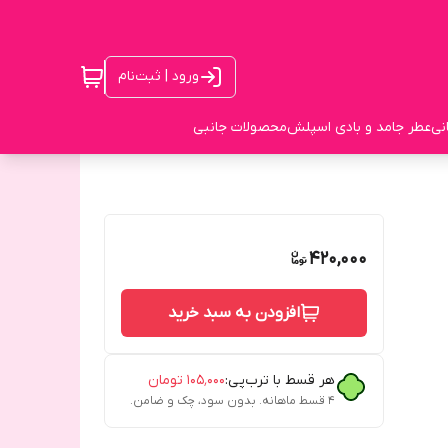
ورود | ثبت‌نام
نی
عطر جامد و بادی اسپلش
محصولات جانبی
420,000
افزودن به سبد خرید
هر قسط با ترب‌پی:
۱۰۵٬۰۰۰
تومان
۴ قسط ماهانه. بدون سود، چک و ضامن.