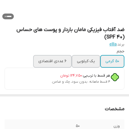
ضد آفتاب فیزیکی مامان باردار و پوست های حساس
(SPF 40)
برند:
ellla
حجم
50 گرمی
یک کیلویی
6 عددی اقتصادی
هر قسط با ترب‌پی:
۱۲۴٬۷۵۰
تومان
۴ قسط ماهانه. بدون سود، چک و ضامن.
مشخصات
وزن
50