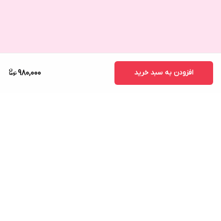
افزودن به سبد خرید
980,000
برگشت به بالا