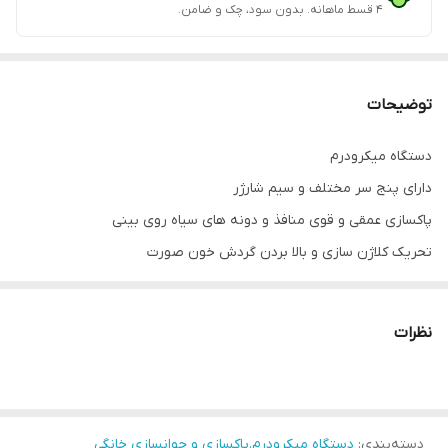
۴ قسط ماهانه. بدون سود، چک و ضامن.
توضیحات
دستگاه میکرودرم
دارای پنج سر مختلف و سیم شارژر
پاکسازی عمقی و قوی منافذ و دونه های سیاه روی بینی
تحریک کلاژن سازی و بالا بردن گردش خون صورت
حتما روی پوست خیس و نمدار کشیده شود.
نظرات
قبل از استفاده میتوانین پنج دقیقه بخور سرد بگیرید.
دسته‌بندی
:
دستگاه میکرودرم.پاکسازی و جوانسازی خانگی