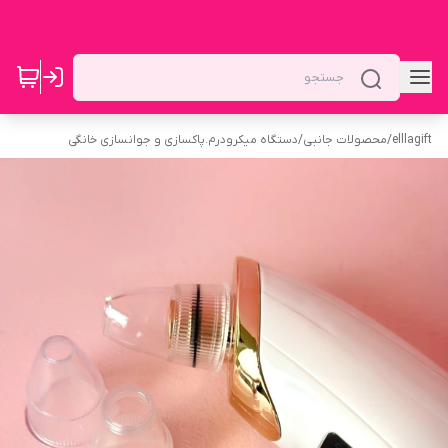
elllagift
/
محصولات جانبی
/
دستگاه میکرودرم.پاکسازی و جوانسازی خانگی