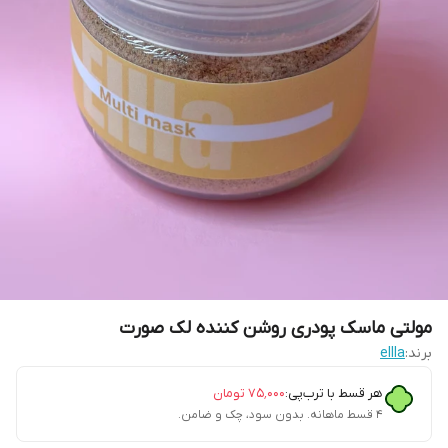
مولتی ماسک پودری روشن کننده لک صورت
برند:
ellla
هر قسط با ترب‌پی:
۷۵٬۰۰۰
تومان
۴ قسط ماهانه. بدون سود، چک و ضامن.