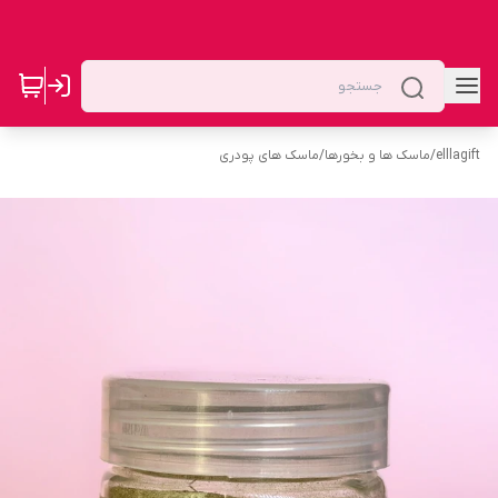
elllagift
/
ماسک ها و بخورها
/
ماسک های پودری