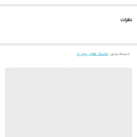
را روی پوست بزنین و بعد از نیم ساعت با آب بشورید و کرم آبرسان
بزنید.
نظرات
اگر پوست چرب دارید میتوانید ماسک را با سرکه سیب و آب ترکیب کنید.
اگر منافذ باز دارید ماسک را با سفیده تخم مرغ ترکیب کرده واستفاده
کنید.
دسته‌بندی
:
ماسک های پودری
نکته
ماسک ها در یخچال نگه داری شوند.
ماسک ضدجوش فقط با آب ترکیب شود