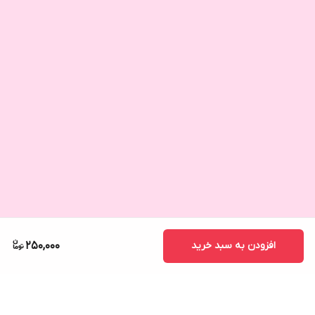
افزودن به سبد خرید
250,000