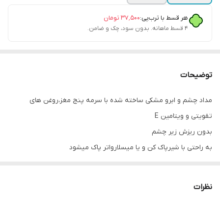
هر قسط با ترب‌پی:
۳۷٬۵۰۰
تومان
۴ قسط ماهانه. بدون سود، چک و ضامن.
توضیحات
مداد چشم و ابرو مشکی ساخته شده با سرمه پنج مغز،روغن های
تقویتی و ویتامین E
بدون ریزش زیر چشم
به راحتی با شیرپاک کن و یا میسلارواتر پاک میشود
نظرات