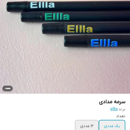
سرمه مدادی
برند:
ellla
تعداد
یک عددی
12 عددی