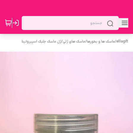
elllagift
/
ماسک ها و بخورها
/
ماسک های ژلی
/
ژل ماسک جلبک اسپیرولینا