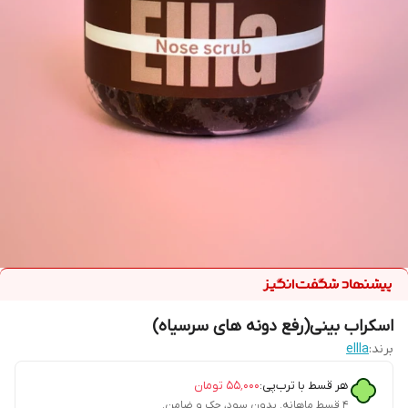
اسکراب بینی(رفع دونه های سرسیاه)
برند:
ellla
هر قسط با ترب‌پی:
۵۵٬۰۰۰
تومان
۴ قسط ماهانه. بدون سود، چک و ضامن.