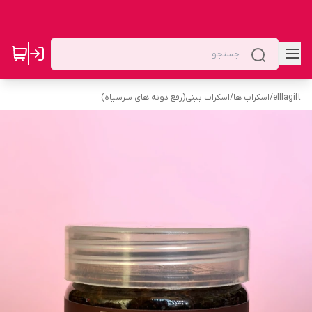
elllagift
/
اسکراب ها
/
اسکراب بینی(رفع دونه های سرسیاه)