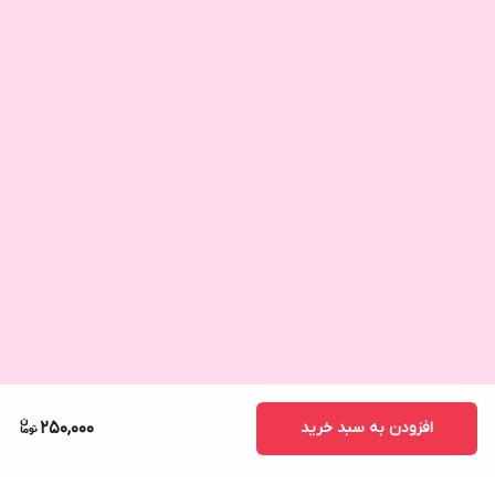
افزودن به سبد خرید
250,000