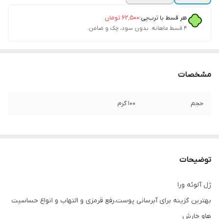
هر قسط با ترب‌پی:
۶۲٬۵۰۰
تومان
۴ قسط ماهانه. بدون سود، چک و ضامن.
مشخصات
حجم
۱۰۰ گرم
توضیحات
ژل آلوئه ورا
بهترین گزینه برای آبرسانی پوست،رفع قرمزی و التهاب و انواع حساسیت
هاو خارش