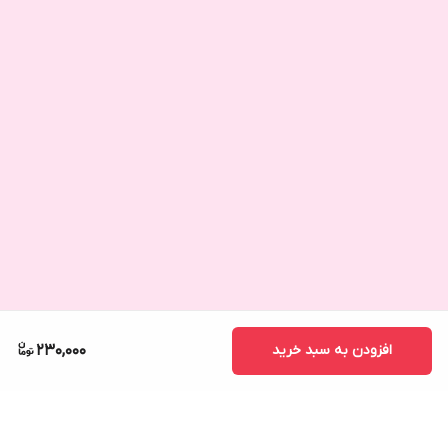
افزودن به سبد خرید
230,000