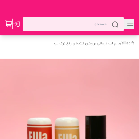
elllagift
/
بالم لب درمانی ،روشن کننده و رفع ترک لب