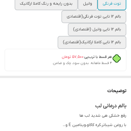
توت فرنگی
وانیل
بدون رایحه و رنگ کاملا ارگانیک
بالم ۱۲ تایی توت فرنگی(اقتصادی
بالم ۱۲ تایی وانیل (اقتصادی)
بالم ۱۲ تایی کاملا ارگانیک(اقتصادی)
هر قسط با ترب‌پی:
۵۷٬۵۰۰
تومان
۴ قسط ماهانه. بدون سود، چک و ضامن.
توضیحات
بالم درمانی لب
رفع خشکی هی شدید لب ها
با روغن شیباتر،کره کاکاو،ویتامین E و...