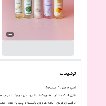
توضیحات
اسپری های آرامشبخش
قابل استفاده در ماشین،کمد لباس،محل کار،رخت خواب مهمان و از هم
با اسپری کردن رایحه ها روی بالشت و پنج بار نفس عمیق