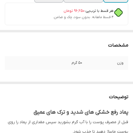
هر قسط با ترب‌پی:
۹۶٬۲۵۰
تومان
۴ قسط ماهانه. بدون سود، چک و ضامن.
مشخصات
وزن
۵۰ گرم
توضیحات
پماد رفع خشکی های شدید و ترک های عمیق
قبل از مصرف پوست را با آب گرم بشورید سپس مقداری از پماد را روی
پوست ماساژ دهید تا جذب شود.