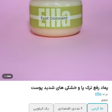
پماد رفع ترک پا و خشکی های شدید پوست
برند:
ellla
حجم
۵۰ گرمی
6 عددی اقتصادی
یک کیلویی