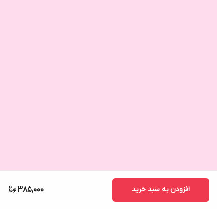
افزودن به سبد خرید
385,000